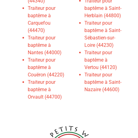
(44340)
Traiteur pour
Traiteur pour
baptême à Saint-
baptême à
Herblain (44800)
Carquefou
T
raiteur pour
(44470)
baptême à Saint-
Traiteur pour
Sébastien-sur-
baptême à
Loire (44230)
Nantes (44000)
Traiteur pour
Traiteur pour
baptême à
baptême à
Vertou (44120)
Couëron (44220)
Traiteur pour
Traiteur pour
baptême à Saint-
baptême à
Nazaire (44600)
Orvault (44700)