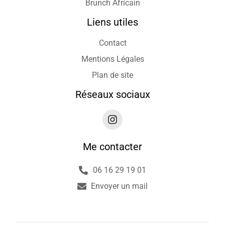
Brunch Africain
Liens utiles
Contact
Mentions Légales
Plan de site
Réseaux sociaux
Me contacter
06 16 29 19 01
Envoyer un mail