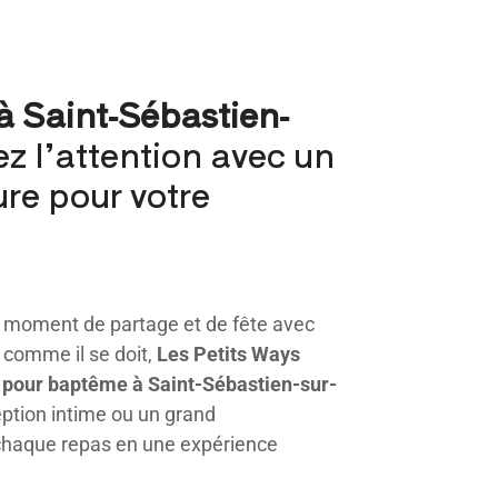
à Saint-Sébastien-
ez l’attention avec un
ure pour votre
n moment de partage et de fête avec
comme il se doit,
Les Petits Ways
r pour baptême à Saint-Sébastien-sur-
ption intime ou un grand
chaque repas en une expérience