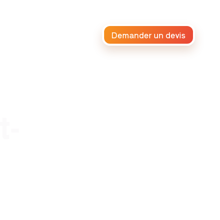
Demander un devis
raiteur africain
t-