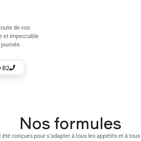
écoute de vos
de et impeccable
 journée.
0 82
Nos formules
été conçues pour s’adapter à tous les appétits et à tous