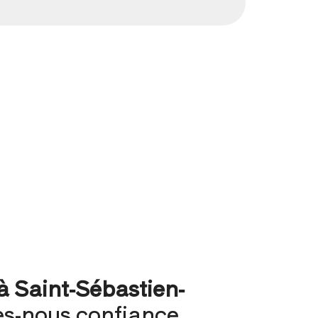
à Saint-Sébastien-
es-nous confiance