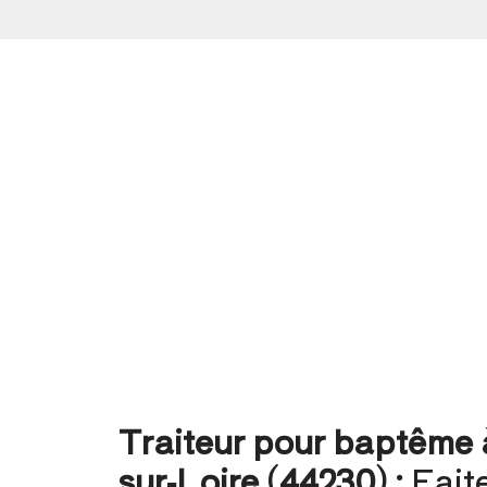
Traiteur pour baptême 
sur-Loire (44230) :
Fait