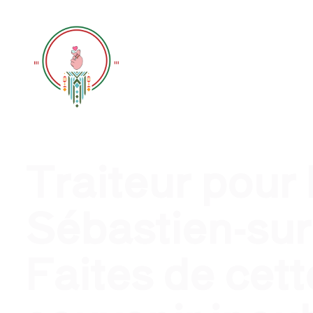
Traiteur évènement profession
Traiteur pour
Sébastien-sur
Faites de cett