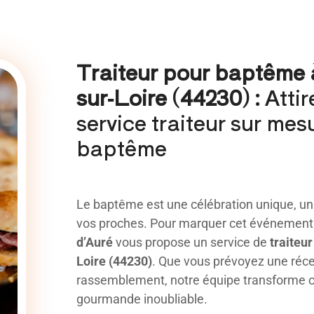
Traiteur pour baptême 
sur-Loire (44230) :
Attir
service traiteur sur mes
baptême
Le baptême est une célébration unique, u
vos proches. Pour marquer cet événement 
d’Auré
vous propose un service de
traiteu
Loire (44230)
. Que vous prévoyez une réce
rassemblement, notre équipe transforme 
gourmande inoubliable.