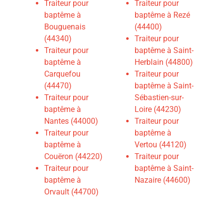
Traiteur pour
Traiteur pour
baptême à
baptême à Rezé
Bouguenais
(44400)
(44340)
Traiteur pour
Traiteur pour
baptême à Saint-
baptême à
Herblain (44800)
Carquefou
T
raiteur pour
(44470)
baptême à Saint-
Traiteur pour
Sébastien-sur-
baptême à
Loire (44230)
Nantes (44000)
Traiteur pour
Traiteur pour
baptême à
baptême à
Vertou (44120)
Couëron (44220)
Traiteur pour
Traiteur pour
baptême à Saint-
baptême à
Nazaire (44600)
Orvault (44700)