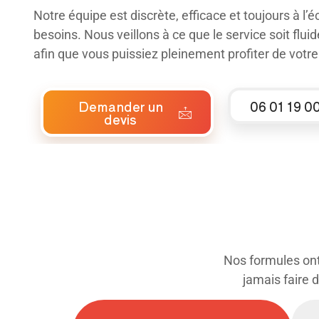
Notre équipe est discrète, efficace et toujours à l’
besoins. Nous veillons à ce que le service soit flui
afin que vous puissiez pleinement profiter de votre
Demander un
06 01 19 0
devis
Nos formules ont 
jamais faire 