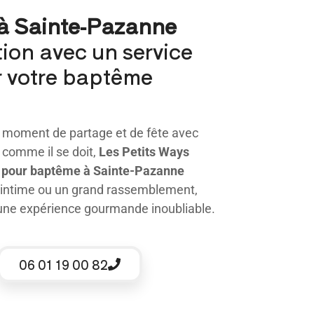
 à Sainte-Pazanne
tion avec un service
r votre baptême
n moment de partage et de fête avec
comme il se doit,
Les Petits Ways
r pour baptême à Sainte-Pazanne
 intime ou un grand rassemblement,
une expérience gourmande inoubliable.
06 01 19 00 82