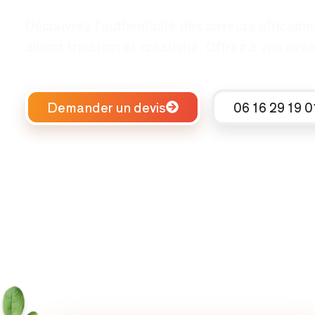
Découvrez l’authenticité des saveurs africain
alliant tradition et créativité. Offrez à vos é
Demander un devis
06 16 29 19 0