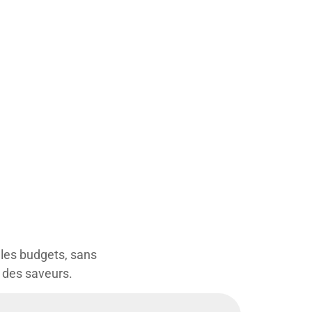
 les budgets, sans
e des saveurs.