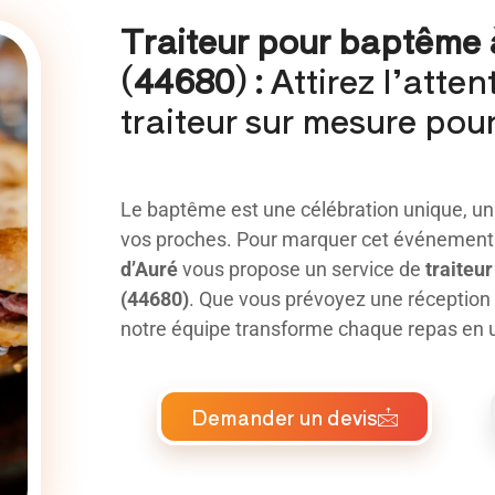
Traiteur pour baptême
(44680) :
Attirez l’atten
traiteur sur mesure pou
Le baptême est une célébration unique, u
vos proches. Pour marquer cet événement 
d’Auré
vous propose un service de
traiteu
(44680)
. Que vous prévoyez une réception
notre équipe transforme chaque repas en 
Demander un devis