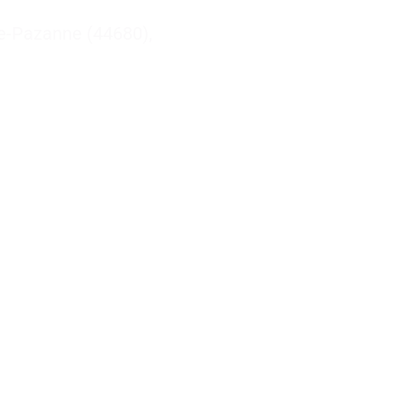
e-Pazanne (44680),