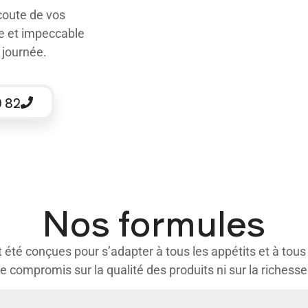
écoute de vos
de et impeccable
 journée.
0 82
Nos formules
été conçues pour s’adapter à tous les appétits et à tous
de compromis sur la qualité des produits ni sur la richess