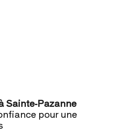
 à Sainte-Pazanne
onfiance pour une
s