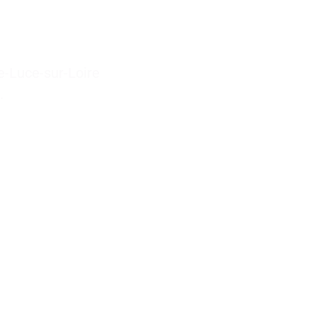
e-Luce-sur-Loire
.