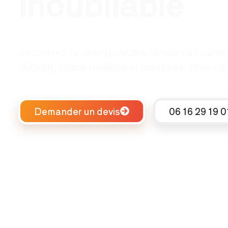
inoubliable
Découvrez l’authenticité des saveurs africain
(44980), alliant tradition et créativité. Offre
Demander un devis
06 16 29 19 0