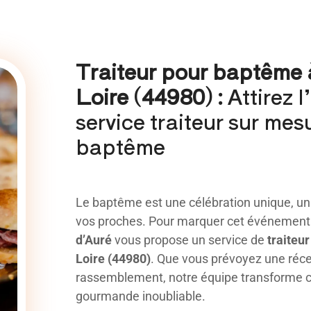
Traiteur pour baptême 
Loire (44980) :
Attirez l
service traiteur sur mes
baptême
Le baptême est une célébration unique, u
vos proches. Pour marquer cet événement 
d’Auré
vous propose un service de
traiteu
Loire (44980)
. Que vous prévoyez une réce
rassemblement, notre équipe transforme 
gourmande inoubliable.