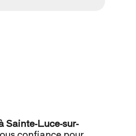
à Sainte-Luce-sur-
ous confiance pour