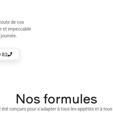
écoute de vos
de et impeccable
 journée.
0 82
Nos formules
été conçues pour s’adapter à tous les appétits et à tous