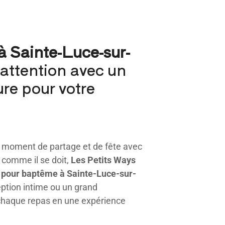
à Sainte-Luce-sur-
’attention avec un
ure pour votre
n moment de partage et de fête avec
comme il se doit,
Les Petits Ways
r pour baptême à Sainte-Luce-sur-
ption intime ou un grand
chaque repas en une expérience