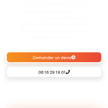
Découvrez l’authenticité des saveurs
africaines avec notre service
traiteur
pour baptême
à Saint-Lumine-de-Clisson
(44190), alliant tradition et créativité.
Offrez à vos événements une cuisine
généreuse et raffinée.
Demander un devis
06 16 29 19 01