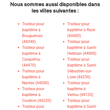
Nous sommes aussi disponibles dans
les villes suivantes :
Traiteur pour
Traiteur pour
baptême à
baptême à Rezé
Bouguenais
(44400)
(44340)
Traiteur pour
Traiteur pour
baptême à Saint-
baptême à
Herblain (44800)
Carquefou
T
raiteur pour
(44470)
baptême à Saint-
Traiteur pour
Sébastien-sur-
baptême à
Loire (44230)
Nantes (44000)
Traiteur pour
Traiteur pour
baptême à
baptême à
Vertou (44120)
Couëron (44220)
Traiteur pour
Traiteur pour
baptême à Saint-