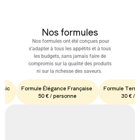
Nos formules
Nos formules ont été conçues pour
s’adapter à tous les appétits et à tous
les budgets, sans jamais faire de
compromis sur la qualité des produits
ni sur la richesse des saveurs.
Chic
Formule Élégance Française
Formule Terro
50 € / personne
30 € / 