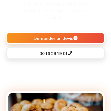
tradition et créativité. Offrez à vos
événements une cuisine généreuse et
raffinée.
Demander un devis
06 16 29 19 01