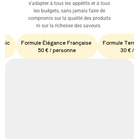
s’adapter à tous les appétits et à tous
les budgets, sans jamais faire de
compromis sur la qualité des produits
ni sur la richesse des saveurs.
Chic
Formule Élégance Française
Formule Terro
50 € / personne
30 € / 