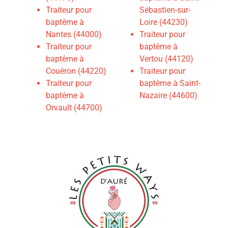
Traiteur pour
Sébastien-sur-
baptême à
Loire (44230)
Nantes (44000)
Traiteur pour
Traiteur pour
baptême à
baptême à
Vertou (44120)
Couëron (44220)
Traiteur pour
Traiteur pour
baptême à Saint-
baptême à
Nazaire (44600)
Orvault (44700)