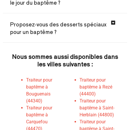
le jour du baptême ?
Proposez-vous des desserts spéciaux
pour un baptême ?
Nous sommes aussi disponibles dans
les villes suivantes :
Traiteur pour
Traiteur pour
baptême à
baptême à Rezé
Bouguenais
(44400)
(44340)
Traiteur pour
Traiteur pour
baptême à Saint-
baptême à
Herblain (44800)
Carquefou
T
raiteur pour
(44470)
baptême à Saint-