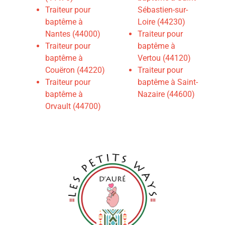
Traiteur pour
Sébastien-sur-
baptême à
Loire (44230)
Nantes (44000)
Traiteur pour
Traiteur pour
baptême à
baptême à
Vertou (44120)
Couëron (44220)
Traiteur pour
Traiteur pour
baptême à Saint-
baptême à
Nazaire (44600)
Orvault (44700)