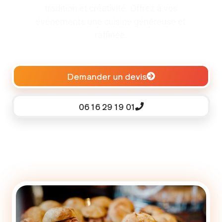
tradition et créativité. Offrez à vos
événements une cuisine généreuse et
raffinée.
Demander un devis
06 16 29 19 01