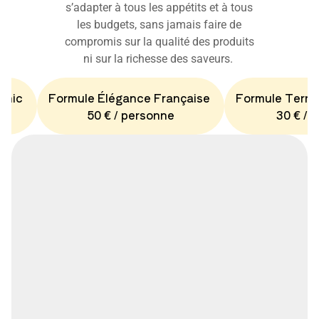
s’adapter à tous les appétits et à tous
les budgets, sans jamais faire de
compromis sur la qualité des produits
ni sur la richesse des saveurs.
Chic
Formule Élégance Française
Formule Terro
50 € / personne
30 € / 