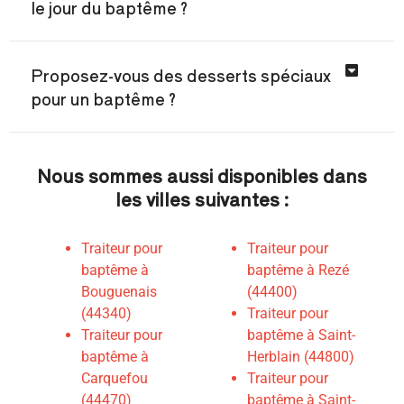
le jour du baptême ?
Proposez-vous des desserts spéciaux
pour un baptême ?
Nous sommes aussi disponibles dans
les villes suivantes :
Traiteur pour
Traiteur pour
baptême à
baptême à Rezé
Bouguenais
(44400)
(44340)
Traiteur pour
Traiteur pour
baptême à Saint-
baptême à
Herblain (44800)
Carquefou
T
raiteur pour
(44470)
baptême à Saint-