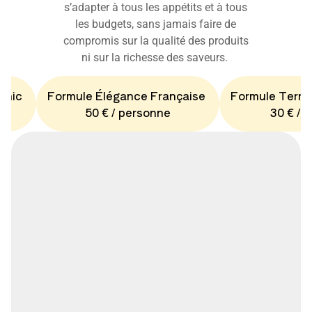
s’adapter à tous les appétits et à tous
les budgets, sans jamais faire de
compromis sur la qualité des produits
ni sur la richesse des saveurs.
Chic
Formule Élégance Française
Formule Terro
50 € / personne
30 € / 