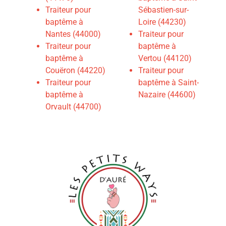
Traiteur pour
Sébastien-sur-
baptême à
Loire (44230)
Nantes (44000)
Traiteur pour
Traiteur pour
baptême à
baptême à
Vertou (44120)
Couëron (44220)
Traiteur pour
Traiteur pour
baptême à Saint-
baptême à
Nazaire (44600)
Orvault (44700)