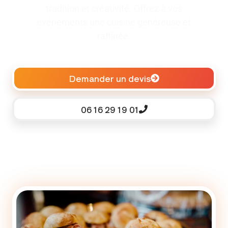
tradition et créativité. Offrez à vos
événements une cuisine généreuse et
raffinée.
Demander un devis
06 16 29 19 01