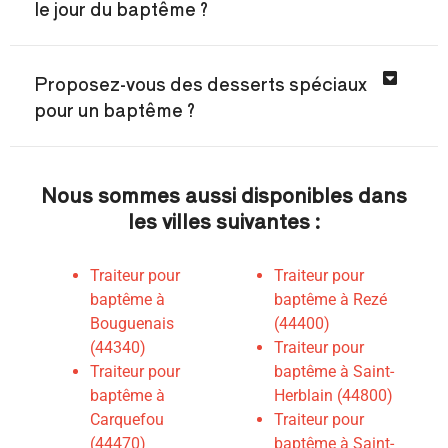
le jour du baptême ?
Proposez-vous des desserts spéciaux
pour un baptême ?
Nous sommes aussi disponibles dans
les villes suivantes :
Traiteur pour
Traiteur pour
baptême à
baptême à Rezé
Bouguenais
(44400)
(44340)
Traiteur pour
Traiteur pour
baptême à Saint-
baptême à
Herblain (44800)
Carquefou
T
raiteur pour
(44470)
baptême à Saint-