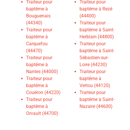
Traiteur pour
Traiteur pour
baptême à
baptême à Rezé
Bouguenais
(44400)
(44340)
Traiteur pour
Traiteur pour
baptême à Saint-
baptême à
Herblain (44800)
Carquefou
T
raiteur pour
(44470)
baptême à Saint-
Traiteur pour
Sébastien-sur-
baptême à
Loire (44230)
Nantes (44000)
Traiteur pour
Traiteur pour
baptême à
baptême à
Vertou (44120)
Couëron (44220)
Traiteur pour
Traiteur pour
baptême à Saint-
baptême à
Nazaire (44600)
Orvault (44700)