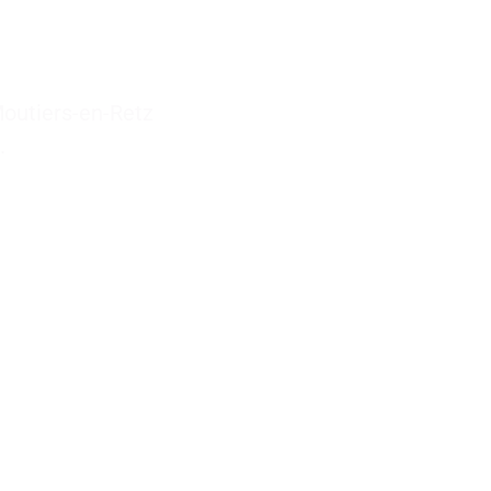
outiers-en-Retz
.