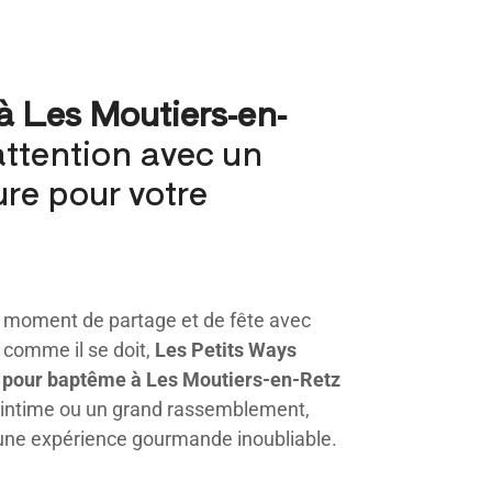
à Les Moutiers-en-
’attention avec un
ure pour votre
n moment de partage et de fête avec
comme il se doit,
Les Petits Ways
r pour baptême à Les Moutiers-en-Retz
 intime ou un grand rassemblement,
une expérience gourmande inoubliable.