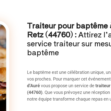
Traiteur pour baptême 
Retz (44760) :
Attirez l
service traiteur sur mes
baptême
Le baptême est une célébration unique, u
vos proches. Pour marquer cet événement 
d’Auré
vous propose un service de
traiteu
(44760)
. Que vous prévoyez une réception
notre équipe transforme chaque repas en 