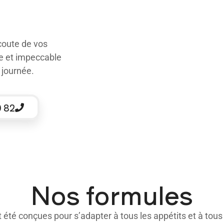
écoute de vos
de et impeccable
 journée.
0 82
Nos formules
été conçues pour s’adapter à tous les appétits et à tous