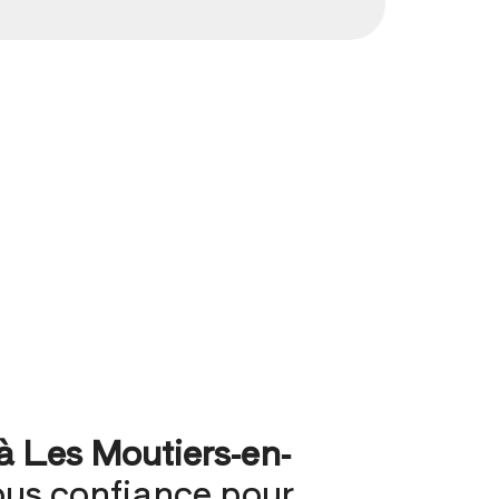
à Les Moutiers-en-
ous confiance pour