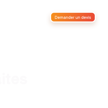
Demander un devis
raiteur africain
ites