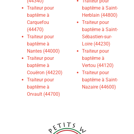
(44340)
Traiteur pour
Traiteur pour
baptême à Saint-
baptême à
Herblain (44800)
Carquefou
T
raiteur pour
(44470)
baptême à Saint-
Traiteur pour
Sébastien-sur-
baptême à
Loire (44230)
Nantes (44000)
Traiteur pour
Traiteur pour
baptême à
baptême à
Vertou (44120)
Couëron (44220)
Traiteur pour
Traiteur pour
baptême à Saint-
baptême à
Nazaire (44600)
Orvault (44700)