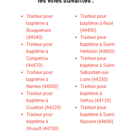
les villes suivantes :
Traiteur pour
Traiteur pour
baptême à
baptême à Rezé
Bouguenais
(44400)
(44340)
Traiteur pour
Traiteur pour
baptême à Saint-
baptême à
Herblain (44800)
Carquefou
T
raiteur pour
(44470)
baptême à Saint-
Traiteur pour
Sébastien-sur-
baptême à
Loire (44230)
Nantes (44000)
Traiteur pour
Traiteur pour
baptême à
baptême à
Vertou (44120)
Couëron (44220)
Traiteur pour
Traiteur pour
baptême à Saint-
baptême à
Nazaire (44600)
Orvault (44700)