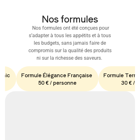
Nos formules
Nos formules ont été conçues pour
s’adapter à tous les appétits et à tous
les budgets, sans jamais faire de
compromis sur la qualité des produits
ni sur la richesse des saveurs.
Chic
Formule Élégance Française
Formule Terro
50 € / personne
30 € / 