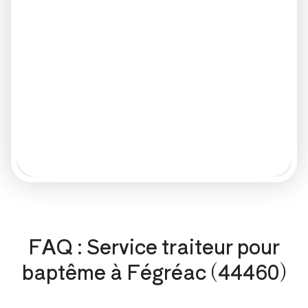
FAQ : Service traiteur pour
baptême à Fégréac (44460)