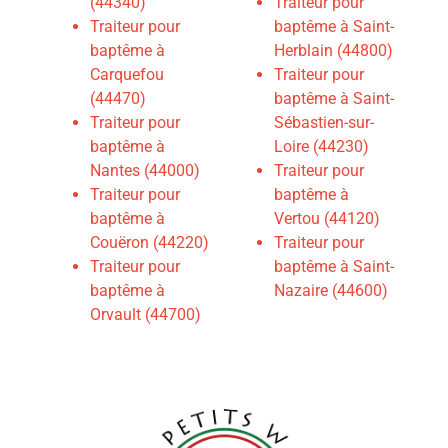
(44340)
Traiteur pour
Traiteur pour
baptême à Saint-
baptême à
Herblain (44800)
Carquefou
T
raiteur pour
(44470)
baptême à Saint-
Traiteur pour
Sébastien-sur-
baptême à
Loire (44230)
Nantes (44000)
Traiteur pour
Traiteur pour
baptême à
baptême à
Vertou (44120)
Couëron (44220)
Traiteur pour
Traiteur pour
baptême à Saint-
baptême à
Nazaire (44600)
Orvault (44700)