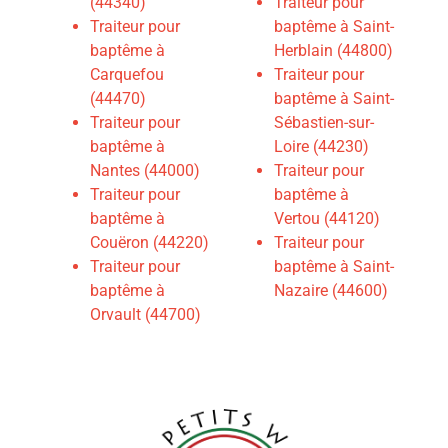
(44340)
Traiteur pour
Traiteur pour
baptême à Saint-
baptême à
Herblain (44800)
Carquefou
T
raiteur pour
(44470)
baptême à Saint-
Traiteur pour
Sébastien-sur-
baptême à
Loire (44230)
Nantes (44000)
Traiteur pour
Traiteur pour
baptême à
baptême à
Vertou (44120)
Couëron (44220)
Traiteur pour
Traiteur pour
baptême à Saint-
baptême à
Nazaire (44600)
Orvault (44700)