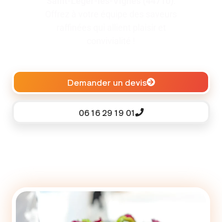
Saint-Léger-les-Vignes (44710)
.
Offrez à votre équipe des saveurs
raffinées qui allient plaisir et
convivialité !
Demander un devis
06 16 29 19 01