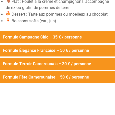
Plat : Poulet à la crème et champignons, accompagné
de riz ou gratin de pommes de terre
Dessert : Tarte aux pommes ou moelleux au chocolat
Boissons softs (eau, jus)
Formule Campagne Chic – 35 € / personne
Formule Élégance Française – 50 € / personne
Formule Terroir Camerounais – 30 € / personne
Formule Fête Camerounaise – 50 € / personne