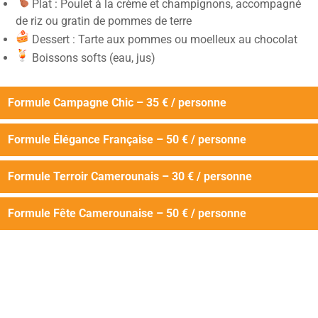
Plat : Poulet à la crème et champignons, accompagné
de riz ou gratin de pommes de terre
Dessert : Tarte aux pommes ou moelleux au chocolat
Boissons softs (eau, jus)
Formule Campagne Chic – 35 € / personne
Formule Élégance Française – 50 € / personne
Formule Terroir Camerounais – 30 € / personne
Formule Fête Camerounaise – 50 € / personne