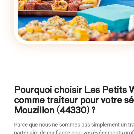
Pourquoi choisir Les Petits
comme traiteur pour votre s
Mouzillon (44330) ?
Parce que nous ne sommes pas simplement un trai
partenaire de confiance pour vos événements profe