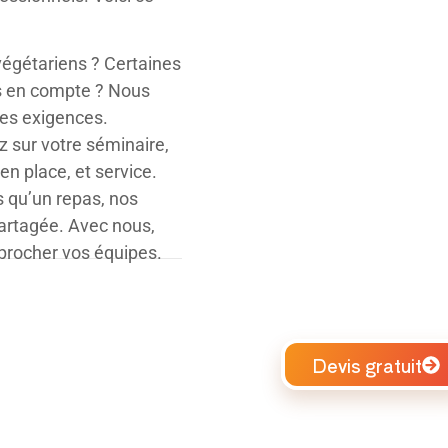
 végétariens ? Certaines
ses en compte ? Nous
es exigences.
 sur votre séminaire,
en place, et service.
s qu’un repas, nos
partagée.
Avec nous,
procher vos équipes.
Devis gratuit