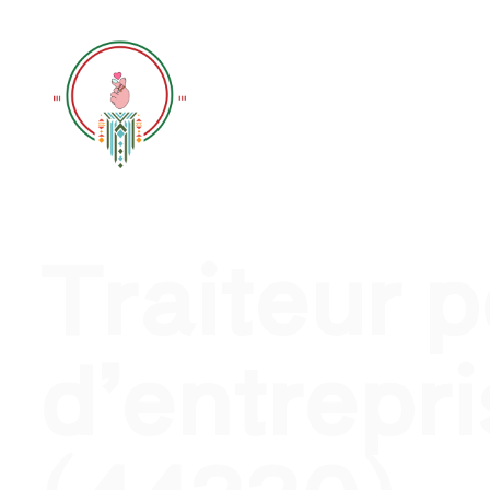
Traiteur évènement profession
Traiteur 
d’entrepri