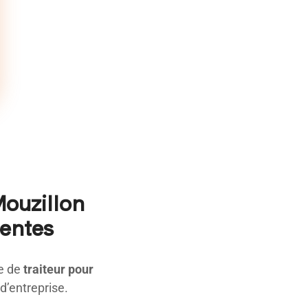
Mouzillon
uentes
ce de
traiteur pour
d’entreprise.