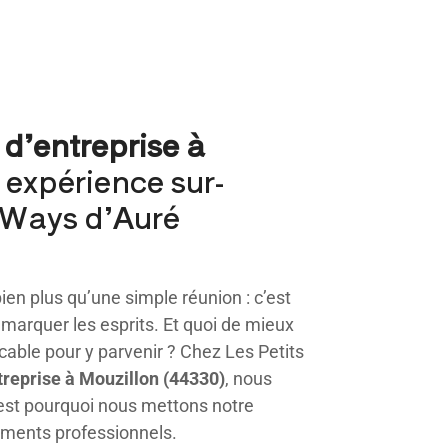
 d’entreprise à
expérience sur-
 Ways d’Auré
ien plus qu’une simple réunion : c’est
e marquer les esprits. Et quoi de mieux
cable pour y parvenir ? Chez Les Petits
treprise à Mouzillon (44330)
, nous
st pourquoi nous mettons notre
ements professionnels.