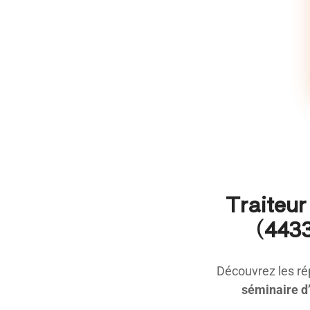
Traiteur
(4433
Découvrez les ré
séminaire d