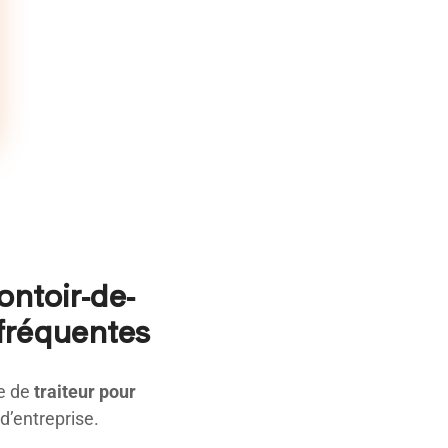
ontoir-de-
 fréquentes
ce de
traiteur pour
d’entreprise.