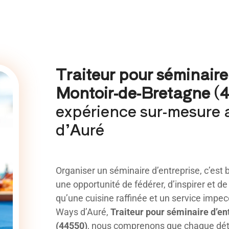
Traiteur pour séminaire
Montoir-de-Bretagne (4
expérience sur-mesure 
d’Auré
Organiser un séminaire d’entreprise, c’est b
une opportunité de fédérer, d’inspirer et d
qu’une cuisine raffinée et un service impec
Ways d’Auré,
Traiteur pour séminaire d’e
(44550)
, nous comprenons que chaque déta