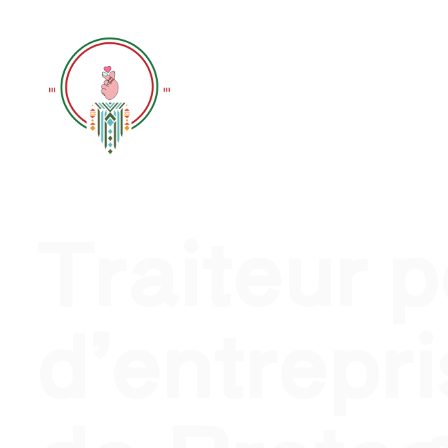
Traiteur évènement profession
Traiteur 
d’entrepri