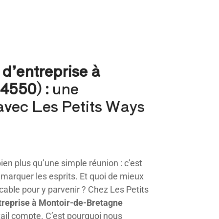
 d’entreprise à
4550) :
une
avec Les Petits Ways
ien plus qu’une simple réunion : c’est
e marquer les esprits. Et quoi de mieux
cable pour y parvenir ? Chez Les Petits
ntreprise à Montoir-de-Bretagne
il compte. C’est pourquoi nous