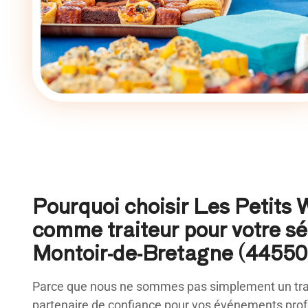
Pourquoi choisir Les Petits
comme traiteur pour votre s
Montoir-de-Bretagne (44550)
Parce que nous ne sommes pas simplement un trai
partenaire de confiance pour vos événements profe