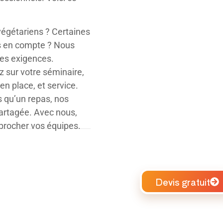
 végétariens ? Certaines
ses en compte ? Nous
es exigences.
 sur votre séminaire,
en place, et service.
s qu’un repas, nos
partagée.
Avec nous,
procher vos équipes.
Devis gratuit