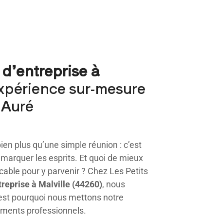
 d’entreprise à
xpérience sur-mesure
’Auré
ien plus qu’une simple réunion : c’est
e marquer les esprits. Et quoi de mieux
cable pour y parvenir ? Chez Les Petits
treprise à Malville (44260)
, nous
st pourquoi nous mettons notre
ements professionnels.