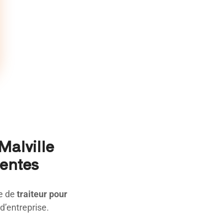
Malville
uentes
ce de
traiteur pour
d’entreprise.