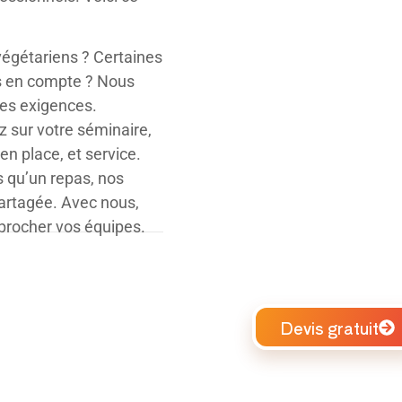
 végétariens ? Certaines
ses en compte ? Nous
es exigences.
 sur votre séminaire,
en place, et service.
s qu’un repas, nos
partagée.
Avec nous,
procher vos équipes.
Devis gratuit