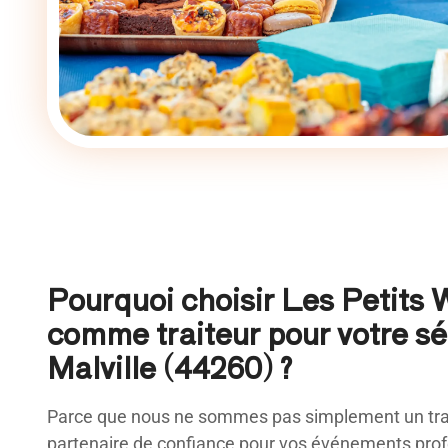
Pourquoi choisir Les Petits
comme traiteur pour votre s
Malville (44260) ?
Parce que nous ne sommes pas simplement un trai
partenaire de confiance pour vos événements profe