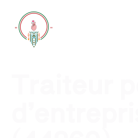
Traiteur évènement profession
Traiteur 
d’entrepri