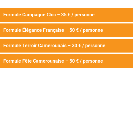
Formule Campagne Chic – 35 € / personne
Formule Élégance Française – 50 € / personne
Formule Terroir Camerounais – 30 € / personne
Formule Fête Camerounaise – 50 € / personne