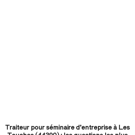
Traiteur pour séminaire d’entreprise à Les
Touches (44390) : les questions les plus