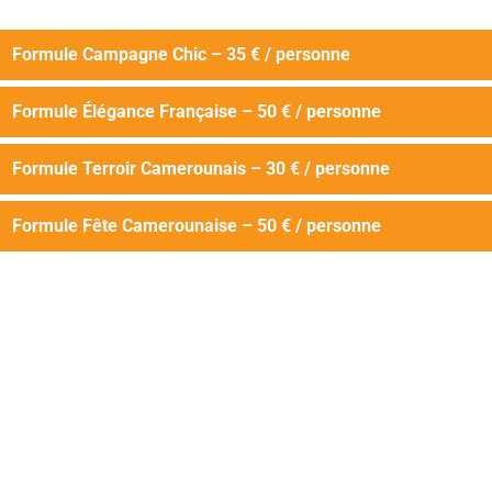
Formule Campagne Chic – 35 € / personne
Formule Élégance Française – 50 € / personne
Formule Terroir Camerounais – 30 € / personne
Formule Fête Camerounaise – 50 € / personne