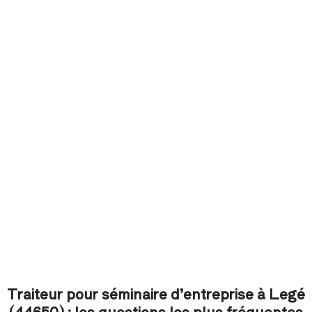
Traiteur pour séminaire d’entreprise à Legé
(44650) : les questions les plus fréquentes