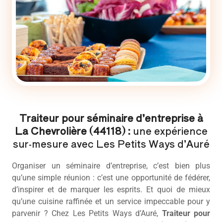
Traiteur pour séminaire d’entreprise à
La Chevrolière (44118) :
une expérience
sur-mesure avec Les Petits Ways d’Auré
Organiser un séminaire d’entreprise, c’est bien plus
qu’une simple réunion : c’est une opportunité de fédérer,
d’inspirer et de marquer les esprits. Et quoi de mieux
qu’une cuisine raffinée et un service impeccable pour y
parvenir ? Chez Les Petits Ways d’Auré,
Traiteur pour