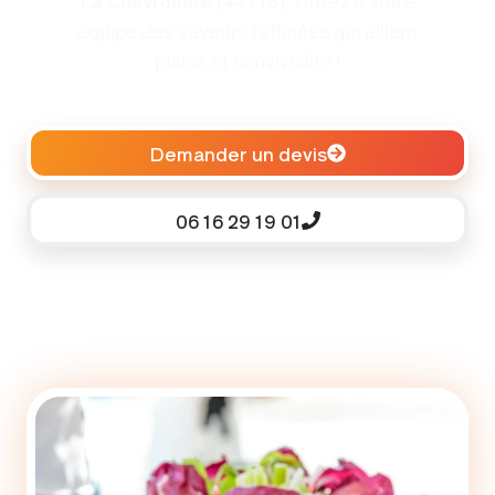
La Chevrolière (44118)
. Offrez à votre
équipe des saveurs raffinées qui allient
plaisir et convivialité !
Demander un devis
06 16 29 19 01