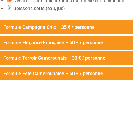
Dessert : Tarte aux pommes ou moelleux au chocolat
Boissons softs (eau, jus)
Formule Campagne Chic – 35 € / personne
Formule Élégance Française – 50 € / personne
Formule Terroir Camerounais – 30 € / personne
Formule Fête Camerounaise – 50 € / personne