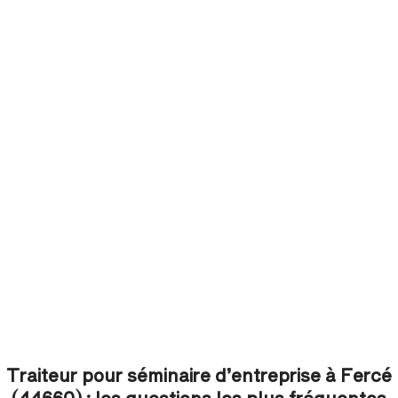
Traiteur pour séminaire d’entreprise à Fercé
(44660) : les questions les plus fréquentes