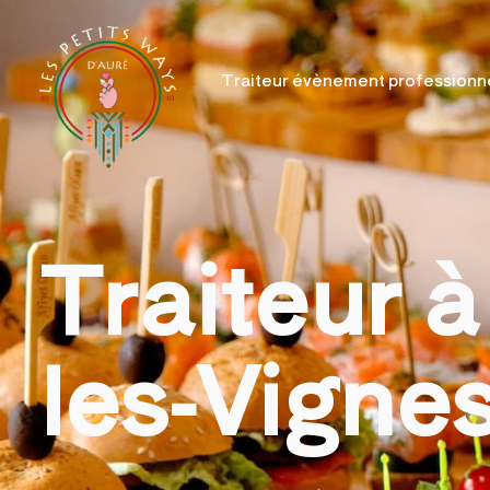
Traiteur évènement professionn
Traiteur à
les-Vigne