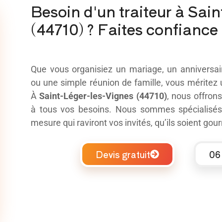
Besoin d'un traiteur à Sai
(44710) ? Faites confiance 
Que vous organisiez un mariage, un anniversair
ou une simple réunion de famille, vous méritez
À
Saint-Léger-les-Vignes (44710)
, nous offron
à tous vos besoins. Nous sommes spécialisés
mesure qui raviront vos invités, qu’ils soient g
Devis gratuit
06