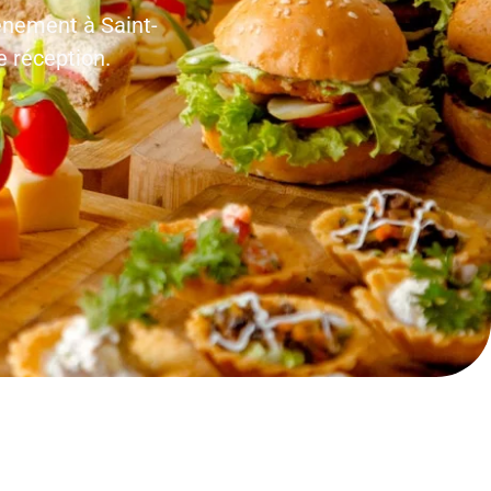
énement à Saint-
e réception.