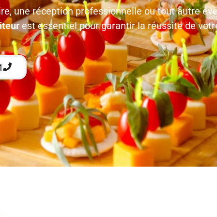
re, une réception professionnelle ou tout autre év
iteur
est essentiel pour garantir la réussite de votr
1