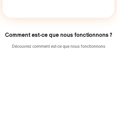
Comment est-ce que nous fonctionnons ?
Découvrez comment est-ce que nous fonctionnons