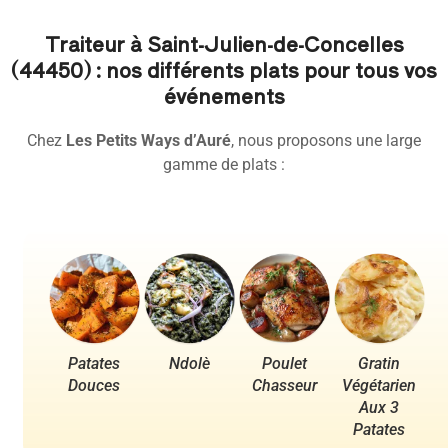
Traiteur à Saint-Julien-de-Concelles
(44450) : nos différents plats pour tous vos
événements
Chez
Les Petits Ways d’Auré
, nous proposons une large
gamme de plats :
Patates
Ndolè
Poulet
Gratin
Po
Douces
Chasseur
Végétarien
Aux 3
Patates