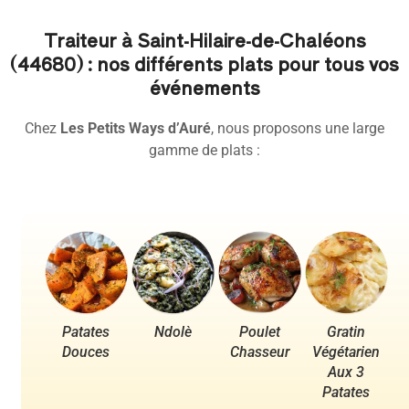
Traiteur à Saint-Hilaire-de-Chaléons
(44680) : nos différents plats pour tous vos
événements
Chez
Les Petits Ways d’Auré
, nous proposons une large
gamme de plats :
Patates
Ndolè
Poulet
Gratin
Po
Douces
Chasseur
Végétarien
Aux 3
Patates