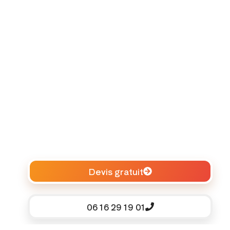
Devis gratuit
06 16 29 19 01