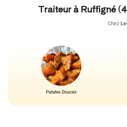
Traiteur à Ruffigné (
Chez
Le
Patates Douces