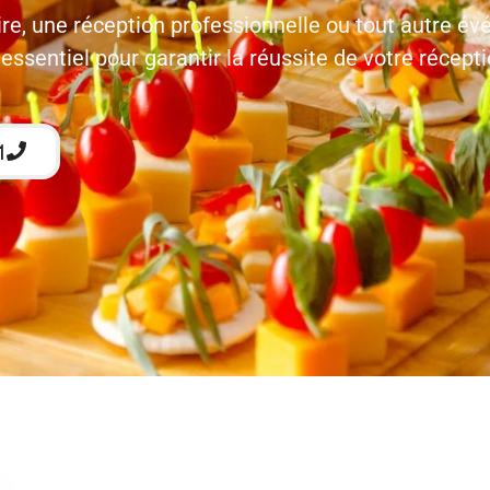
re, une réception professionnelle ou tout autre é
essentiel pour garantir la réussite de votre récepti
1