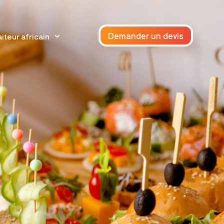
Demander un devis
iteur africain