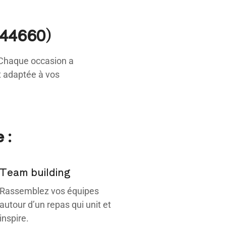
(44660)
 Chaque occasion a
nt adaptée à vos
 :
Team building
Rassemblez vos équipes
autour d’un repas qui unit et
inspire.