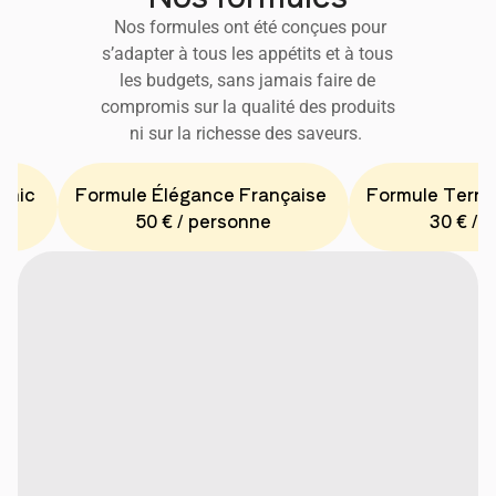
Nos formules ont été conçues pour
s’adapter à tous les appétits et à tous
les budgets, sans jamais faire de
compromis sur la qualité des produits
ni sur la richesse des saveurs.
Chic
Formule Élégance Française
Formule Terro
50 € / personne
30 € / 