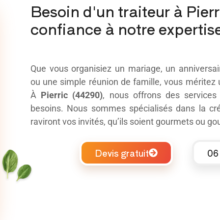
Besoin d'un traiteur à Pierr
confiance à notre expertise
Que vous organisiez un mariage, un anniversair
ou une simple réunion de famille, vous méritez
À
Pierric (44290)
, nous offrons des service
besoins. Nous sommes spécialisés dans la cr
raviront vos invités, qu’ils soient gourmets ou g
Devis gratuit
06