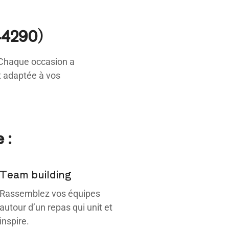
44290)
 Chaque occasion a
nt adaptée à vos
 :
Team building
Rassemblez vos équipes
autour d’un repas qui unit et
inspire.