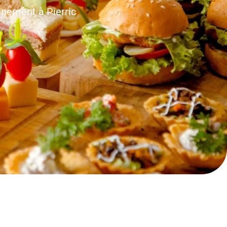
énement à Pierric