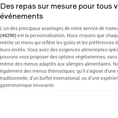
Des repas sur mesure pour tous 
événements
L’un des principaux avantages de notre service de traite
(44290)
est la personnalisation. Nous croyons que cha
mérite un menu qui reflète les goûts et les préférences 
leurs invités. Vous avez des exigences alimentaires spé
pouvons vous proposer des options végétariennes, sans g
même des menus adaptés aux allergies alimentaires. No
également des menus thématiques, qu’il s’agisse d’une c
traditionnelle, d’un buffet international, ou d’une expérie
gastronomique innovante.