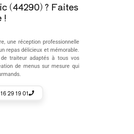
ic (44290) ? Faites
 !
e, une réception professionnelle
 un repas délicieux et mémorable.
s de
traiteur
adaptés à tous vos
éation de menus sur mesure qui
ourmands.
 16 29 19 01