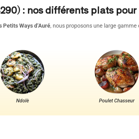
4290) : nos différents plats po
s Petits Ways d’Auré
, nous proposons une large gamme d
Ndolè
Poulet Chasseur