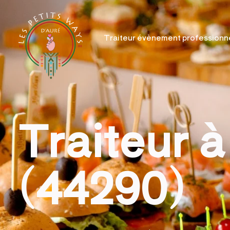
Traiteur évènement professionn
Traiteur à
(44290)