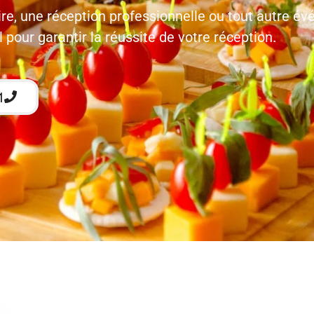
re, une réception professionnelle ou tout autre év
 pour garantir la réussite de votre réception.
1