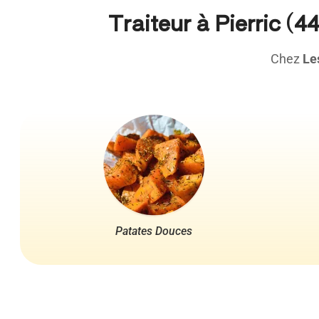
Traiteur à Pierric (4
Chez
Le
Patates Douces