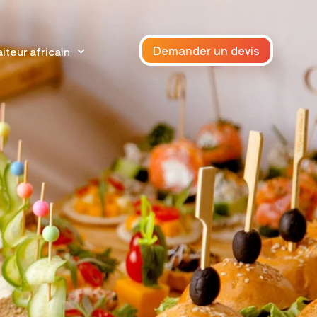
Demander un devis
iteur africain