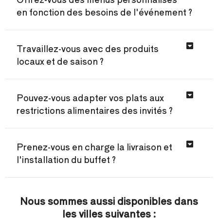
en fonction des besoins de l'événement ?
Travaillez-vous avec des produits
locaux et de saison ?
Pouvez-vous adapter vos plats aux
restrictions alimentaires des invités ?
Prenez-vous en charge la livraison et
l'installation du buffet ?
Nous sommes aussi disponibles dans
les villes suivantes :