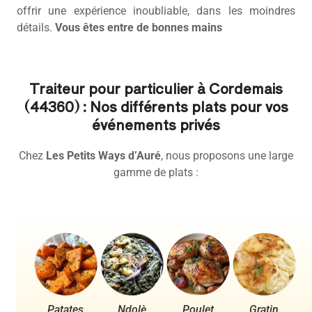
offrir une expérience inoubliable, dans les moindres
détails.
Vous êtes entre de bonnes mains
Traiteur pour particulier à Cordemais
(44360) : Nos différents plats pour vos
événements privés
Chez
Les Petits Ways d’Auré
, nous proposons une large
gamme de plats :
Patates
Ndolè
Poulet
Gratin
Po