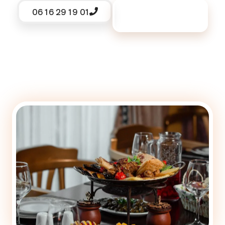
06 16 29 19 01
Demander un
devis