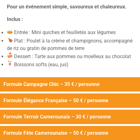
Pour un événement simple, savoureux et chaleureux.
Inclus :
Entrée : Mini quiches et feuilletés aux légumes
Plat : Poulet à la crème et champignons, accompagné
de riz ou gratin de pommes de terre
Dessert : Tarte aux pommes ou moelleux au chocolat
Boissons softs (eau, jus)
Formule Campagne Chic – 35 € / personne
Formule Élégance Française – 50 € / personne
Formule Terroir Camerounais – 30 € / personne
Formule Fête Camerounaise – 50 € / personne