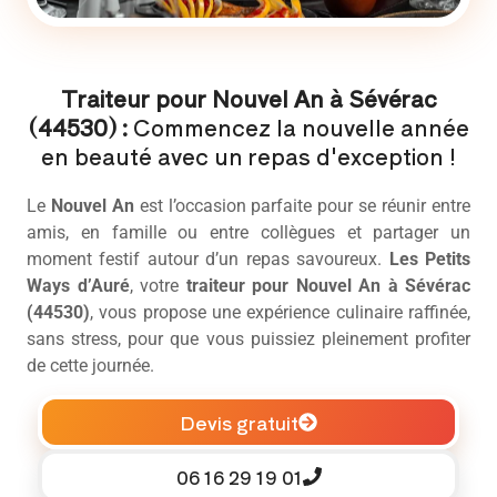
Traiteur pour Nouvel An à Sévérac
(44530) :
Commencez la nouvelle année
en beauté avec un repas d'exception !
Le
Nouvel An
est l’occasion parfaite pour se réunir entre
amis, en famille ou entre collègues et partager un
moment festif autour d’un repas savoureux.
Les Petits
Ways d’Auré
, votre
traiteur pour Nouvel An à Sévérac
(44530)
, vous propose une expérience culinaire raffinée,
sans stress, pour que vous puissiez pleinement profiter
de cette journée.
Devis gratuit
06 16 29 19 01