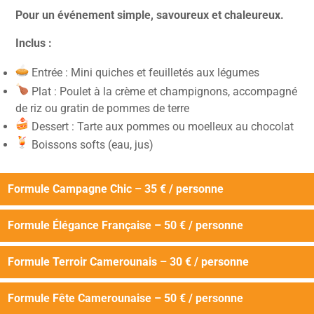
Pour un événement simple, savoureux et chaleureux.
Inclus :
Entrée : Mini quiches et feuilletés aux légumes
Plat : Poulet à la crème et champignons, accompagné
de riz ou gratin de pommes de terre
Dessert : Tarte aux pommes ou moelleux au chocolat
Boissons softs (eau, jus)
Formule Campagne Chic – 35 € / personne
Formule Élégance Française – 50 € / personne
Formule Terroir Camerounais – 30 € / personne
Formule Fête Camerounaise – 50 € / personne