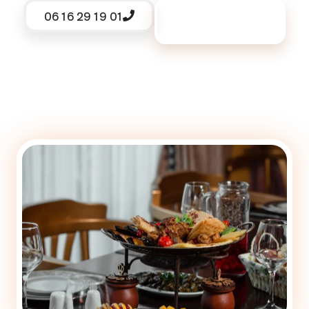
06 16 29 19 01
Demander un
devis