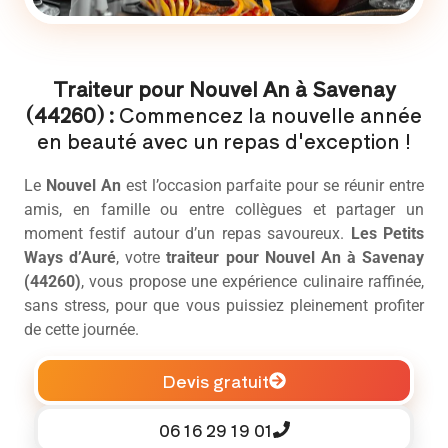
Traiteur pour Nouvel An à Savenay
(44260) :
Commencez la nouvelle année
en beauté avec un repas d'exception !
Le
Nouvel An
est l’occasion parfaite pour se réunir entre
amis, en famille ou entre collègues et partager un
moment festif autour d’un repas savoureux.
Les Petits
Ways d’Auré
, votre
traiteur pour Nouvel An à Savenay
(44260)
, vous propose une expérience culinaire raffinée,
sans stress, pour que vous puissiez pleinement profiter
de cette journée.
Devis gratuit
06 16 29 19 01