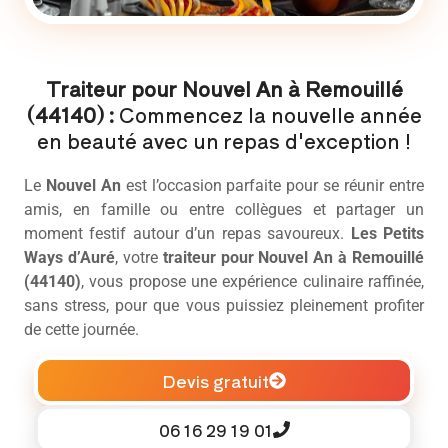
Traiteur pour Nouvel An à Remouillé
(44140) :
Commencez la nouvelle année
en beauté avec un repas d'exception !
Le
Nouvel An
est l’occasion parfaite pour se réunir entre
amis, en famille ou entre collègues et partager un
moment festif autour d’un repas savoureux.
Les Petits
Ways d’Auré
, votre
traiteur pour Nouvel An à Remouillé
(44140)
, vous propose une expérience culinaire raffinée,
sans stress, pour que vous puissiez pleinement profiter
de cette journée.
Devis gratuit
06 16 29 19 01