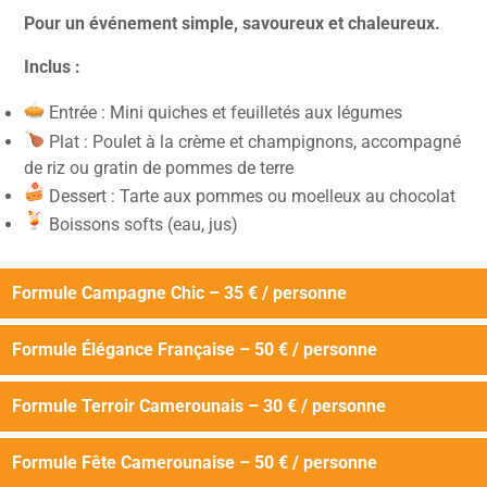
Pour un événement simple, savoureux et chaleureux.
Inclus :
Entrée : Mini quiches et feuilletés aux légumes
Plat : Poulet à la crème et champignons, accompagné
de riz ou gratin de pommes de terre
Dessert : Tarte aux pommes ou moelleux au chocolat
Boissons softs (eau, jus)
Formule Campagne Chic – 35 € / personne
Formule Élégance Française – 50 € / personne
Formule Terroir Camerounais – 30 € / personne
Formule Fête Camerounaise – 50 € / personne