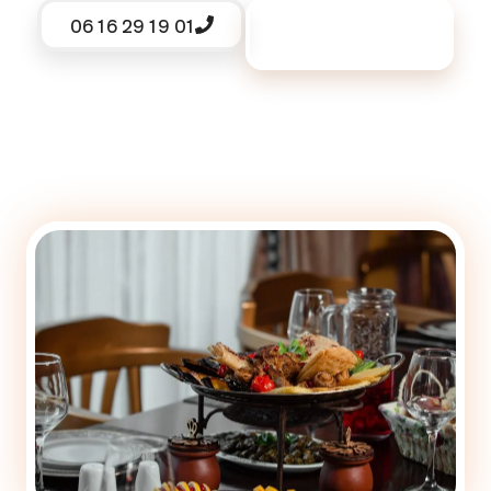
06 16 29 19 01
Demander un
devis