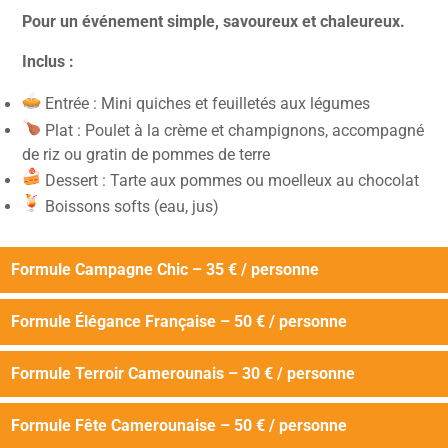
Pour un événement simple, savoureux et chaleureux.
Inclus :
Entrée : Mini quiches et feuilletés aux légumes
Plat : Poulet à la crème et champignons, accompagné
de riz ou gratin de pommes de terre
Dessert : Tarte aux pommes ou moelleux au chocolat
Boissons softs (eau, jus)
Formule Campagne Chic – 35 € / personne
Formule Élégance Française – 50 € / personne
Formule Terroir Camerounais – 30 € / personne
Formule Fête Camerounaise – 50 € / personne