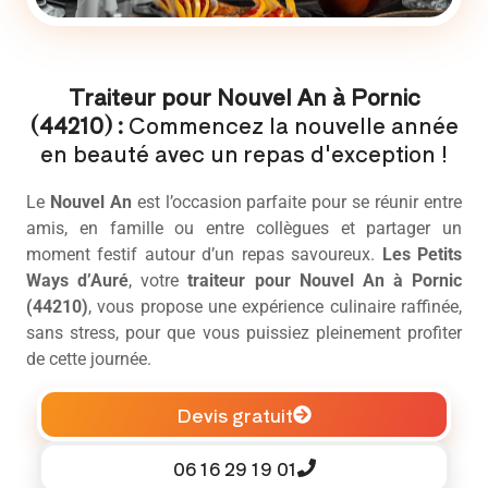
Traiteur pour Nouvel An à Pornic
(44210) :
Commencez la nouvelle année
en beauté avec un repas d'exception !
Le
Nouvel An
est l’occasion parfaite pour se réunir entre
amis, en famille ou entre collègues et partager un
moment festif autour d’un repas savoureux.
Les Petits
Ways d’Auré
, votre
traiteur pour Nouvel An à Pornic
(44210)
, vous propose une expérience culinaire raffinée,
sans stress, pour que vous puissiez pleinement profiter
de cette journée.
Devis gratuit
06 16 29 19 01