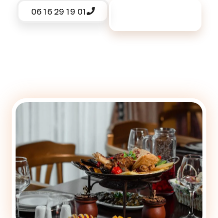
06 16 29 19 01
Demander un
devis