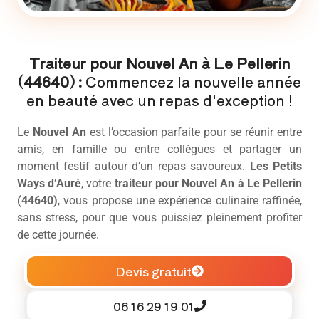
Traiteur pour Nouvel An à Le Pellerin
(44640) :
Commencez la nouvelle année
en beauté avec un repas d'exception !
Le
Nouvel An
est l’occasion parfaite pour se réunir entre
amis, en famille ou entre collègues et partager un
moment festif autour d’un repas savoureux.
Les Petits
Ways d’Auré
, votre
traiteur pour Nouvel An à Le Pellerin
(44640)
, vous propose une expérience culinaire raffinée,
sans stress, pour que vous puissiez pleinement profiter
de cette journée.
Devis gratuit
06 16 29 19 01