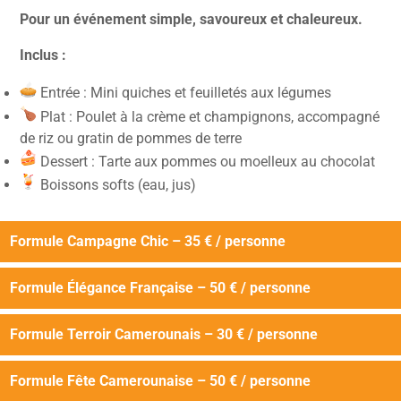
Pour un événement simple, savoureux et chaleureux.
Inclus :
Entrée : Mini quiches et feuilletés aux légumes
Plat : Poulet à la crème et champignons, accompagné
de riz ou gratin de pommes de terre
Dessert : Tarte aux pommes ou moelleux au chocolat
Boissons softs (eau, jus)
Formule Campagne Chic – 35 € / personne
Formule Élégance Française – 50 € / personne
Formule Terroir Camerounais – 30 € / personne
Formule Fête Camerounaise – 50 € / personne