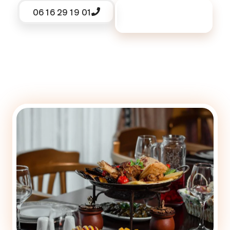
06 16 29 19 01
Demander un
devis