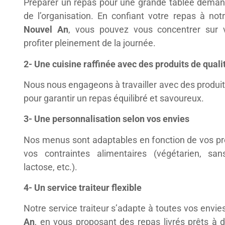
Préparer un repas pour une grande tablée dema
de l’organisation. En confiant votre repas à no
Nouvel An
, vous pouvez vous concentrer sur 
profiter pleinement de la journée.
2- Une cuisine raffinée avec des produits de quali
Nous nous engageons à travailler avec des produits
pour garantir un repas équilibré et savoureux.
3- Une personnalisation selon vos envies
Nos menus sont adaptables en fonction de vos pr
vos contraintes alimentaires (végétarien, san
lactose, etc.).
4- Un service traiteur flexible
Notre service traiteur s’adapte à toutes vos envie
An
, en vous proposant des repas livrés prêts à 