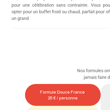
pour une célébration sans contrainte. Vous po
opter pour un buffet froid ou chaud, parfait pour off
un grand
Nos formules ont 
jamais faire 
Formule Douce France
25 € / personne