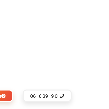
t
06 16 29 19 01