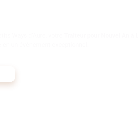
etits Ways d’Auré, votre
Traiteur pour Nouvel An à 
ée en un événement exceptionnel.