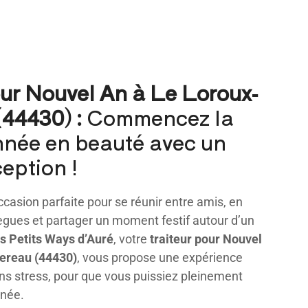
our Nouvel An à Le Loroux-
(44430) :
Commencez la
nnée en beauté avec un
eption !
ccasion parfaite pour se réunir entre amis, en
lègues et partager un moment festif autour d’un
s Petits Ways d’Auré
, votre
traiteur pour Nouvel
tereau (44430)
, vous propose une expérience
sans stress, pour que vous puissiez pleinement
urnée.