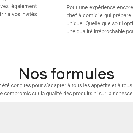
uvez également
Pour une expérience encore 
rir à vos invités
chef à domicile qui prépare
unique. Quelle que soit l’opt
une qualité irréprochable p
Nos formules
été conçues pour s’adapter à tous les appétits et à tous
de compromis sur la qualité des produits ni sur la richess