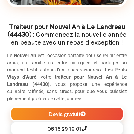
Traiteur pour Nouvel An à Le Landreau
(44430) :
Commencez la nouvelle année
en beauté avec un repas d'exception !
Le
Nouvel An
est l’occasion parfaite pour se réunir entre
amis, en famille ou entre collègues et partager un
moment festif autour d’un repas savoureux.
Les Petits
Ways d’Auré
, votre
traiteur pour Nouvel An à Le
Landreau (44430)
, vous propose une expérience
culinaire raffinée, sans stress, pour que vous puissiez
pleinement profiter de cette journée.
Devis gratuit
06 16 29 19 01