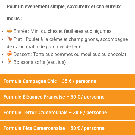
Pour un événement simple, savoureux et chaleureux.
Inclus :
Entrée : Mini quiches et feuilletés aux légumes
Plat : Poulet à la crème et champignons, accompagné
de riz ou gratin de pommes de terre
Dessert : Tarte aux pommes ou moelleux au chocolat
Boissons softs (eau, jus)
Formule Campagne Chic – 35 € / personne
Formule Élégance Française – 50 € / personne
Formule Terroir Camerounais – 30 € / personne
Formule Fête Camerounaise – 50 € / personne