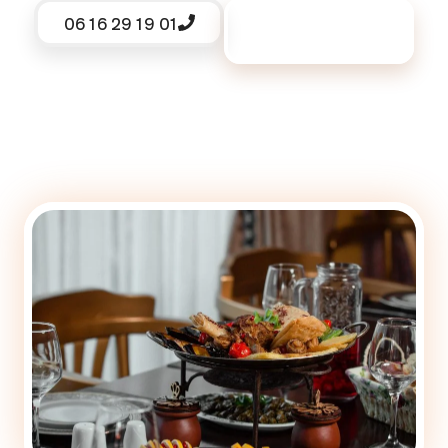
06 16 29 19 01
Demander un
devis