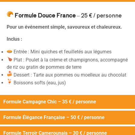
Formule Douce France
– 25 € / personne
Pour un événement simple, savoureux et chaleureux.
Inclus :
Entrée : Mini quiches et feuilletés aux légumes
Plat : Poulet à la crème et champignons, accompagné
de riz ou gratin de pommes de terre
Dessert : Tarte aux pommes ou moelleux au chocolat
Boissons softs (eau, jus)
Formule Campagne Chic – 35 € / personne
Formule Élégance Française – 50 € / personne
Formule Terroir Camerounais – 30 € / personne