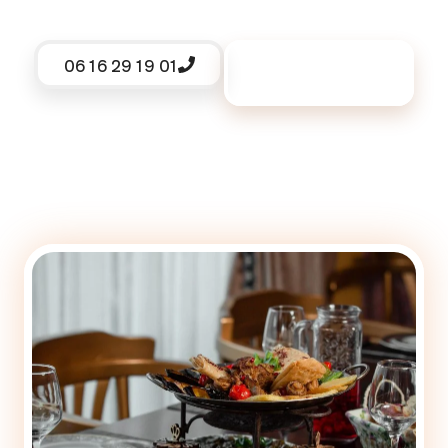
06 16 29 19 01
Demander un
devis