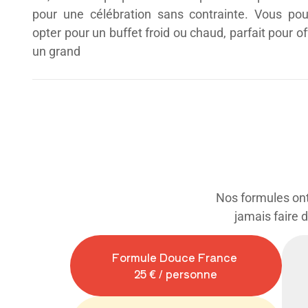
pour une célébration sans contrainte. Vous po
opter pour un buffet froid ou chaud, parfait pour off
un grand
Nos formules ont 
jamais faire 
Formule Douce France
25 € / personne