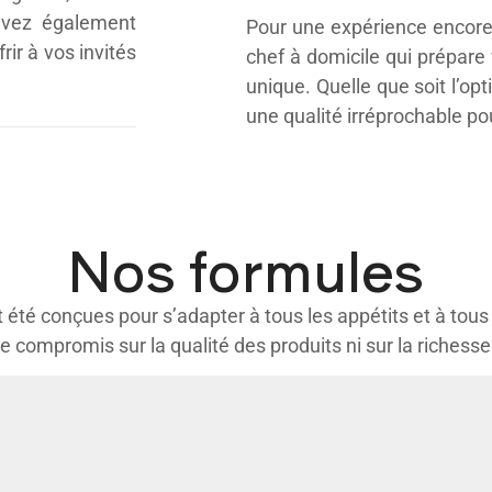
uvez également
Pour une expérience encore 
rir à vos invités
chef à domicile qui prépare
unique. Quelle que soit l’opt
une qualité irréprochable p
Nos formules
été conçues pour s’adapter à tous les appétits et à tous
de compromis sur la qualité des produits ni sur la richess