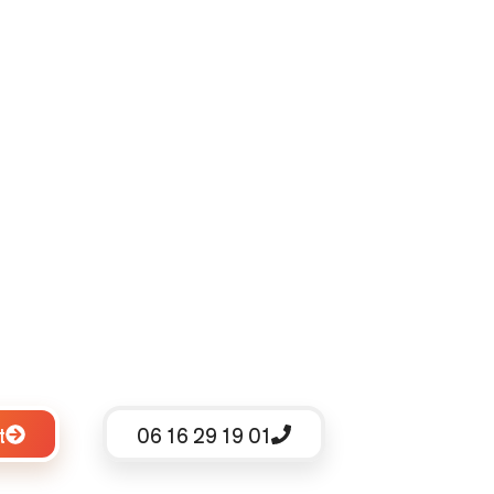
t
06 16 29 19 01