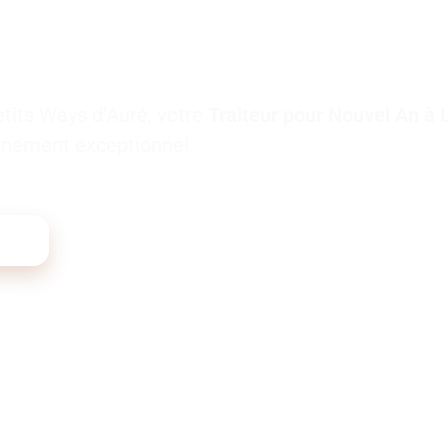
etits Ways d’Auré, votre
Traiteur pour Nouvel An à 
vénement exceptionnel.