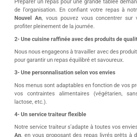
Préparer un repas pour une grande tablée dema
de l’organisation. En confiant votre repas à no
Nouvel An
, vous pouvez vous concentrer sur 
profiter pleinement de la journée.
2- Une cuisine raffinée avec des produits de quali
Nous nous engageons à travailler avec des produits
pour garantir un repas équilibré et savoureux.
3- Une personnalisation selon vos envies
Nos menus sont adaptables en fonction de vos pr
vos contraintes alimentaires (végétarien, san
lactose, etc.).
4- Un service traiteur flexible
Notre service traiteur s’adapte à toutes vos envie
An
, en vous proposant des repas livrés prêts à 