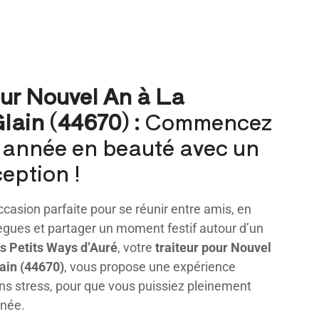
our Nouvel An à La
lain (44670) :
Commencez
e année en beauté avec un
eption !
ccasion parfaite pour se réunir entre amis, en
lègues et partager un moment festif autour d’un
s Petits Ways d’Auré
, votre
traiteur pour Nouvel
ain (44670)
, vous propose une expérience
sans stress, pour que vous puissiez pleinement
urnée.