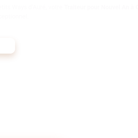
etits Ways d’Auré, votre
Traiteur pour Nouvel An à 
eptionnel.