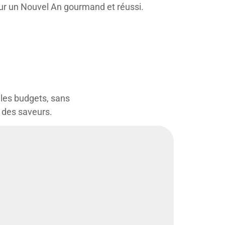
our un Nouvel An gourmand et réussi.
 les budgets, sans
e des saveurs.