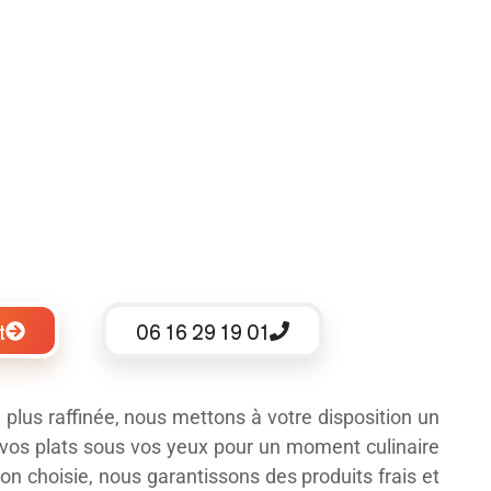
t
06 16 29 19 01
plus raffinée, nous mettons à votre disposition un
 vos plats sous vos yeux pour un moment culinaire
ion choisie, nous garantissons des produits frais et