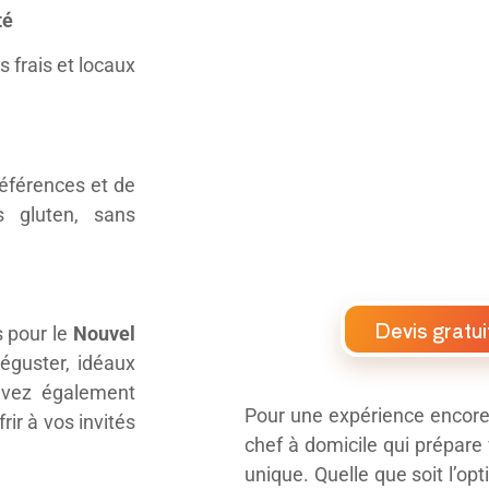
té
 frais et locaux
éférences et de
s gluten, sans
Devis gratui
s pour le
Nouvel
déguster, idéaux
uvez également
Pour une expérience encore 
rir à vos invités
chef à domicile qui prépare
unique. Quelle que soit l’opt