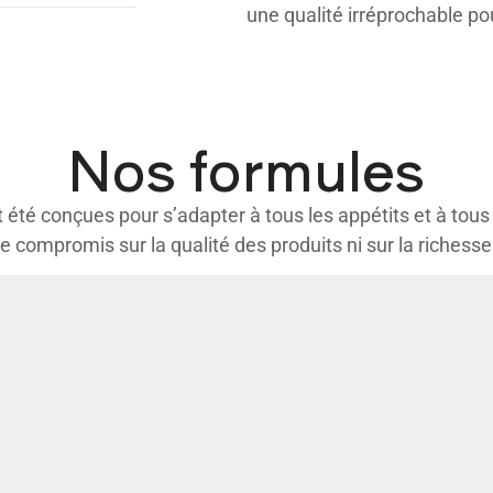
une qualité irréprochable p
Nos formules
été conçues pour s’adapter à tous les appétits et à tous
de compromis sur la qualité des produits ni sur la richess