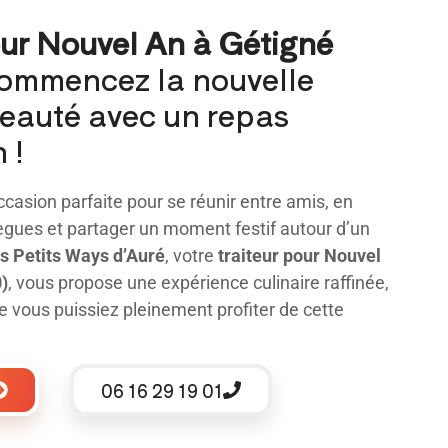
our Nouvel An à Gétigné
ommencez la nouvelle
eauté avec un repas
 !
ccasion parfaite pour se réunir entre amis, en
lègues et partager un moment festif autour d’un
s Petits Ways d’Auré
, votre
traiteur pour Nouvel
)
, vous propose une expérience culinaire raffinée,
e vous puissiez pleinement profiter de cette
06 16 29 19 01