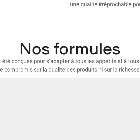
une qualité irréprochable p
Nos formules
été conçues pour s’adapter à tous les appétits et à tous
de compromis sur la qualité des produits ni sur la richess