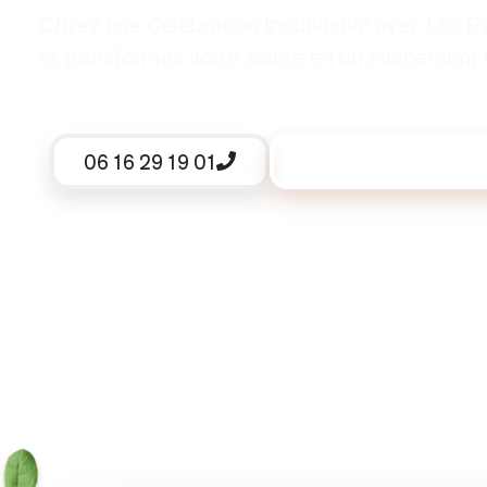
Offrez une Célébration Inoubliable avec Les P
et transformez votre soirée en un événement 
06 16 29 19 01
Demander un devis