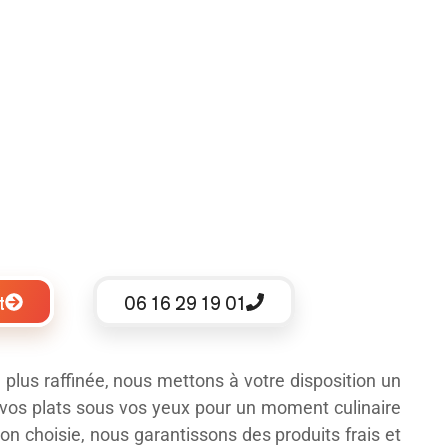
t
06 16 29 19 01
plus raffinée, nous mettons à votre disposition un
 vos plats sous vos yeux pour un moment culinaire
ion choisie, nous garantissons des produits frais et