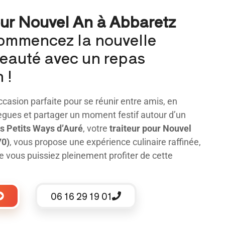
our Nouvel An à Abbaretz
ommencez la nouvelle
eauté avec un repas
 !
ccasion parfaite pour se réunir entre amis, en
lègues et partager un moment festif autour d’un
s Petits Ways d’Auré
, votre
traiteur pour Nouvel
70)
, vous propose une expérience culinaire raffinée,
e vous puissiez pleinement profiter de cette
06 16 29 19 01