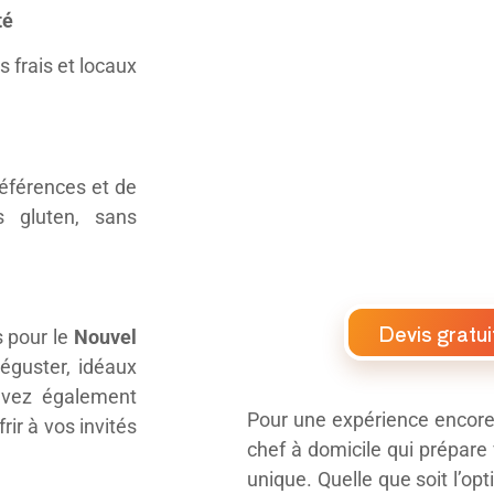
té
 frais et locaux
éférences et de
s gluten, sans
Devis gratui
s pour le
Nouvel
déguster, idéaux
uvez également
Pour une expérience encore 
rir à vos invités
chef à domicile qui prépare
unique. Quelle que soit l’opt