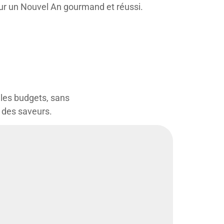
our un Nouvel An gourmand et réussi.
 les budgets, sans
e des saveurs.