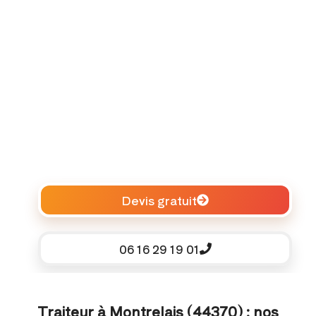
Devis gratuit
06 16 29 19 01
Traiteur à Montrelais (44370) : nos