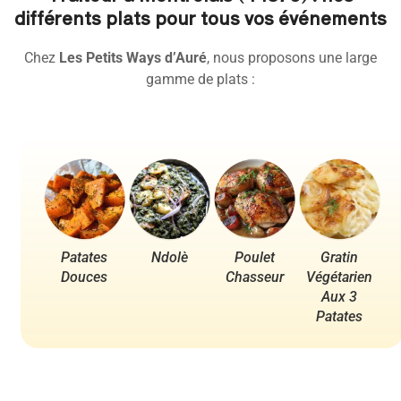
différents plats pour tous vos événements
Chez
Les Petits Ways d’Auré
, nous proposons une large
gamme de plats :
Patates
Ndolè
Poulet
Gratin
Po
Douces
Chasseur
Végétarien
Aux 3
Patates