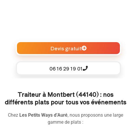
Devis gratuit
06 16 29 19 01
Traiteur à Montbert (44140) : nos
différents plats pour tous vos événements
Chez
Les Petits Ways d’Auré
, nous proposons une large
gamme de plats :