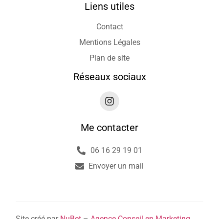
Liens utiles
Contact
Mentions Légales
Plan de site
Réseaux sociaux
Me contacter
06 16 29 19 01
Envoyer un mail
Site créé par
NuBet
–
Agence Conseil en Marketing