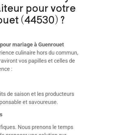
iteur pour votre
uet (44530) ?
 pour mariage à Guenrouet
périence culinaire hors du commun,
viront vos papilles et celles de
ence :
ts de saison et les producteurs
esponsable et savoureuse.
s
ifiques. Nous prenons le temps