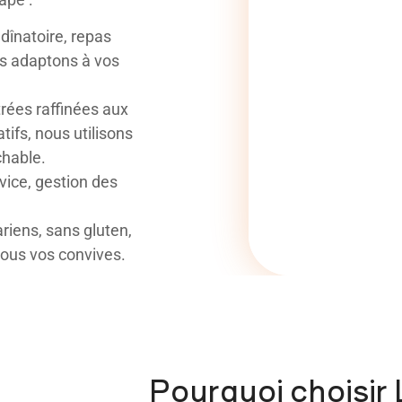
 dînatoire, repas
us adaptons à vos
rées raffinées aux
ifs, nous utilisons
chable.
vice, gestion des
riens, sans gluten,
tous vos convives.
Pourquoi choisir