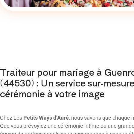
Traiteur pour mariage à Guenr
(44530) : Un service sur-mesur
cérémonie à votre image
Chez Les
Petits Ways d’Auré
, nous savons que chaque m
Que vous prévoyiez une cérémonie intime ou une grande 
équipe de professionnels vous accompagne à chaque ét