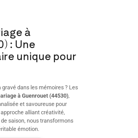
riage à
) : Une
ire unique pour
a gravé dans les mémoires ? Les
mariage
à Guenrouet (44530)
,
nnalisée et savoureuse pour
approche alliant créativité,
s de saison, nous transformons
ritable émotion.