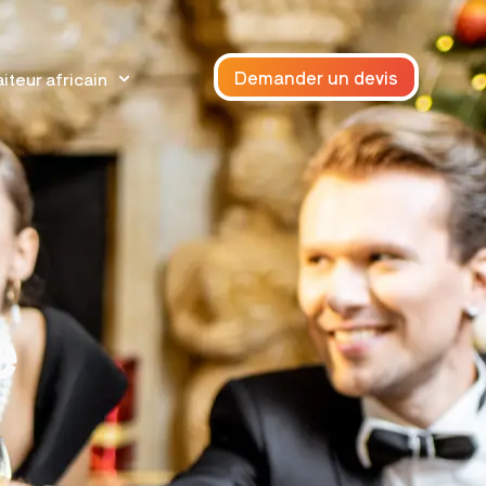
Demander un devis
iteur africain
e