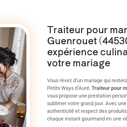
Traiteur pour ma
Guenrouet (44530
expérience culina
votre mariage
Vous rêvez d’un mariage qui rester
Petits Ways d’Auré,
Traiteur pour 
vous propose une prestation perso
sublimer votre grand jour. Avec une 
authenticité et respect des produit
chaque instant gourmand en une vé