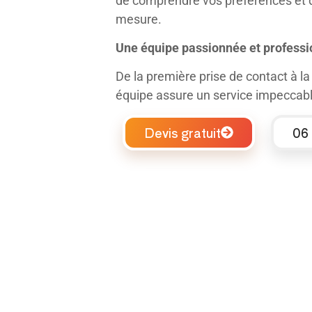
de comprendre vos préférences et d
mesure.
Une équipe passionnée et professi
De la première prise de contact à la 
équipe assure un service impeccabl
Devis gratuit
06 