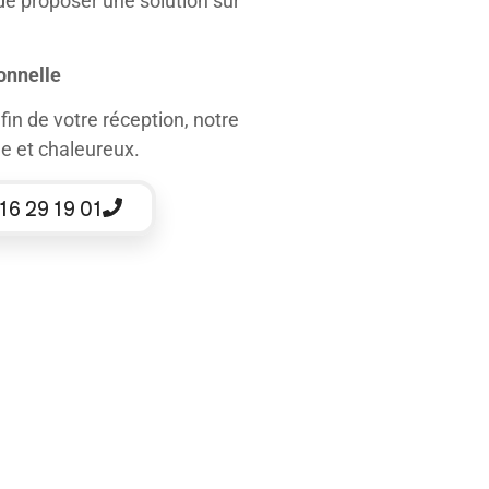
e proposer une solution sur
onnelle
fin de votre réception, notre
e et chaleureux.
16 29 19 01