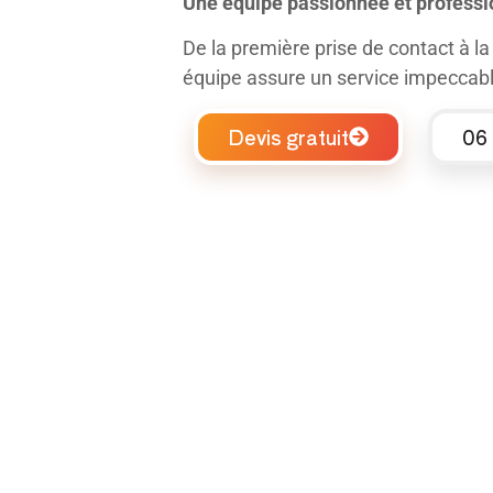
Une équipe passionnée et professi
De la première prise de contact à la 
équipe assure un service impeccabl
Devis gratuit
06 