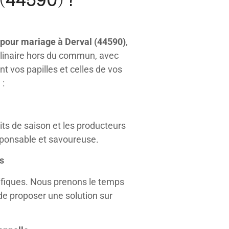
 pour mariage à Derval (44590)
,
ulinaire hors du commun, avec
t vos papilles et celles de vos
 :
ts de saison et les producteurs
esponsable et savoureuse.
s
ifiques. Nous prenons le temps
e proposer une solution sur