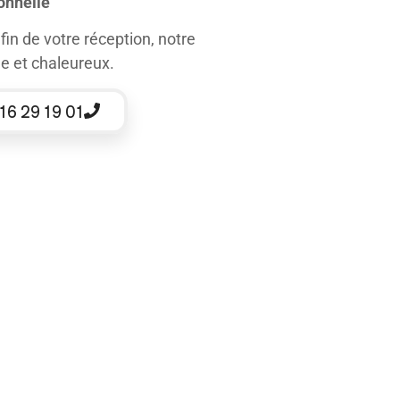
onnelle
fin de votre réception, notre
e et chaleureux.
16 29 19 01