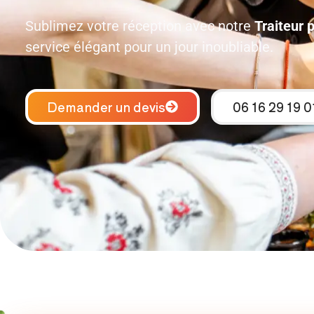
Sublimez votre réception avec notre
Traiteur 
service élégant pour un jour inoubliable.
Demander un devis
06 16 29 19 0