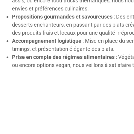
assis, ou encore food trucks thématiques, nous no
envies et préférences culinaires.
Propositions gourmandes et savoureuses
: Des ent
desserts enchanteurs, en passant par des plats créat
des produits frais et locaux pour une qualité irrépro
Accompagnement logistique
: Mise en place du ser
timings, et présentation élégante des plats.
Prise en compte des régimes alimentaires
: Végéta
ou encore options vegan, nous veillons à satisfaire 