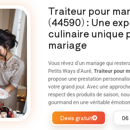
Traiteur pour mar
(44590) : Une ex
culinaire unique 
mariage
Vous rêvez d’un mariage qui rester
Petits Ways d’Auré,
Traiteur pour 
propose une prestation personnalis
votre grand jour. Avec une approche a
respect des produits de saison, no
gourmand en une véritable émotion
Devis gratuit
06 