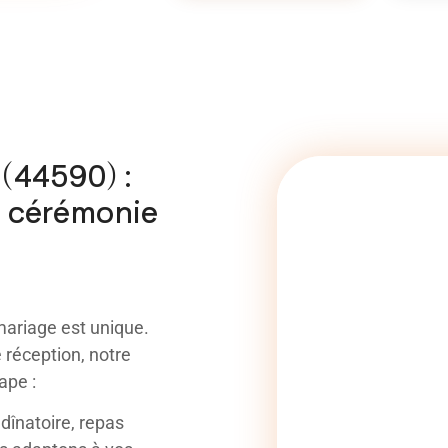
 (44590) :
e cérémonie
ariage est unique.
réception, notre
ape :
 dînatoire, repas