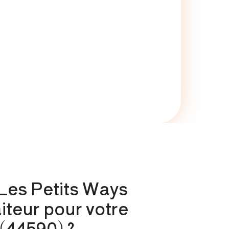
 Les Petits Ways
iteur pour votre
(44590) ?