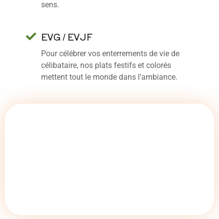
sens.
EVG / EVJF
Pour célébrer vos enterrements de vie de
célibataire, nos plats festifs et colorés
mettent tout le monde dans l’ambiance.