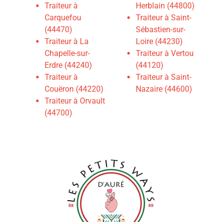
Traiteur à
Herblain (44800)
Carquefou
Traiteur à Saint-
(44470)
Sébastien-sur-
Traiteur à La
Loire (44230)
Chapelle-sur-
Traiteur à Vertou
Erdre (44240)
(44120)
Traiteur à
Traiteur à Saint-
Couëron (44220)
Nazaire (44600)
Traiteur à Orvault
(44700)