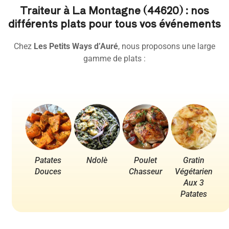
Traiteur à La Montagne (44620) : nos
différents plats pour tous vos événements
Chez
Les Petits Ways d’Auré
, nous proposons une large
gamme de plats :
Patates
Ndolè
Poulet
Gratin
Po
Douces
Chasseur
Végétarien
Aux 3
Patates