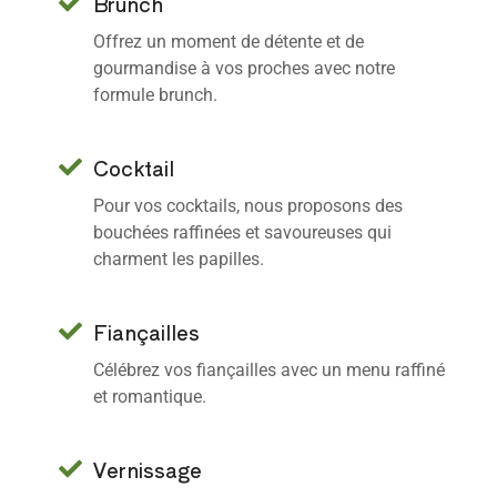
Brunch
Offrez un moment de détente et de
gourmandise à vos proches avec notre
formule brunch.
Cocktail
Pour vos cocktails, nous proposons des
bouchées raffinées et savoureuses qui
charment les papilles.
Fiançailles
Célébrez vos fiançailles avec un menu raffiné
et romantique.
Vernissage