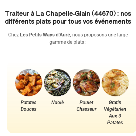
Traiteur à La Chapelle-Glain (44670) : nos
différents plats pour tous vos événements
Chez
Les Petits Ways d’Auré
, nous proposons une large
gamme de plats :
Patates
Ndolè
Poulet
Gratin
Po
Douces
Chasseur
Végétarien
Aux 3
Patates